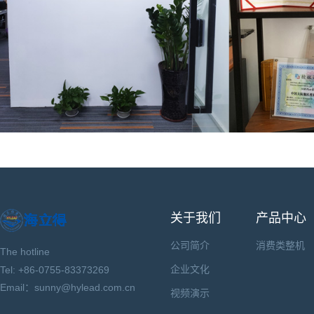
关于我们
产品中心
公司简介
消费类整机
The hotline
企业文化
Tel: +86-0755-83373269
Email：sunny@hylead.com.cn
视频演示