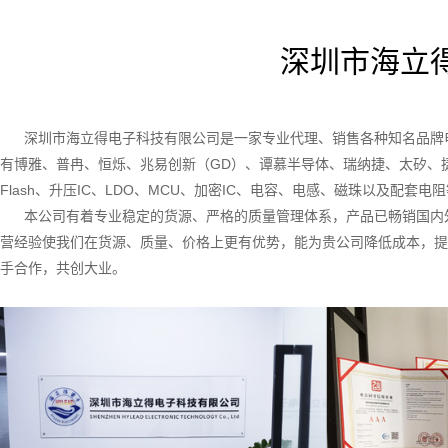
深圳市海立
深圳市海立得电子科技有限公司是一家专业代理、销售各种知名品牌电
有博雅、普冉、恒烁、兆易创新（GD）、谭慕半导体、瑞纳捷、太矽、捷德、村
Flash、升压IC、LDO、MCU、加密IC、电容、电感、磁珠以及配
本公司有着专业稳定的货源、严格的质量管理体系，产品已畅销国内外
营经验使我们在货源、质量、价格上更有优势，能为贵公司降低成本，提
手合作，共创大业。