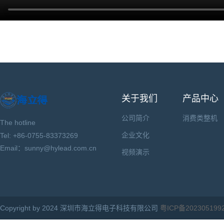
关于我们
产品中心
公司简介
消费类整机
The hotline
企业文化
Tel: +86-0755-83373269
Email：sunny@hylead.com.cn
视频演示
Copyright by 2024 深圳市海立得电子科技有限公司
粤ICP备202305199